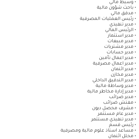
• وسيط مالي
• باحث شؤون مالية
الطالبات المسجلات والخريجات
• مدقق مالي
• رئيس العمليات المصرفية
فرص العمل
• مدير تنفيذي
• الرئيس المالي
• مدير استثمار
• مدير مبيعات
• مدير مشتريات
• مدير حسابات
• مدير اعمال تأمين
• مدير اعمال مصرفية
• مدير ائتمان
• مدير مخازن
• مدير التدقيق الداخلي
• مدير وساطة مالية
• مدير إدارة مخاطر مالية
• مدير ضرائب
• مفتش ضرائب
• مشرف محصل ديون
• مدير عام مستثمر
• مدير تنفيذي مستثمر
• رئيس قسم
• مساعد استاذ علوم مالية ومصرفية
• محلل ائتمان