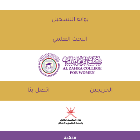
بوابة التسجيل
البحث العلمي
الخريجين
اتصل بنا
القائمة