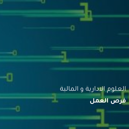
العلوم الادارية و المالية
فرص العمل