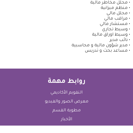
• محلل مخاطر مالية
• منظم ميزانية
• محلل مالي
• مراقب مالي
• مستشار مالي
• وسيط تجاري
• وسيط اوراق مالية
• نائب مدير
• مدير شؤون مالية و محاسبية
• مساعد بحث و تدريس
روابط مهمة
التقويم الأكاديمي
معرض الصور والفيديو
مطوية القسم
الأخبار
الميثاق الأخلاقي