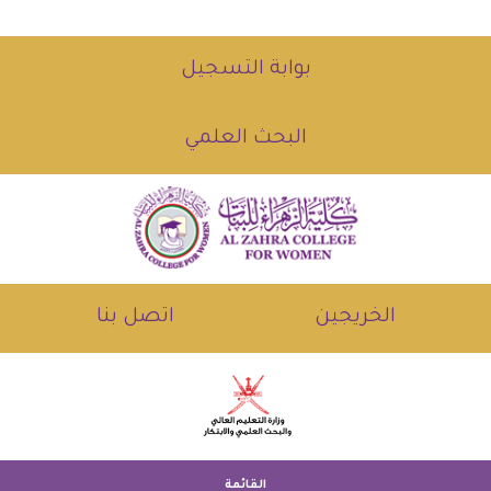
بوابة التسجيل
البحث العلمي
الخريجين
اتصل بنا
القائمة