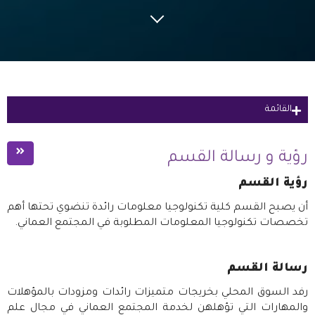
القائمة
رؤية و رسالة القسم
رؤية و رسالة القسم
القيم
رؤية القسم
هيكل القسم
أن يصبح القسم كلية تكنولوجيا معلومات رائدة تنضوي تحتها أهم
تخصصات تكنولوجيا المعلومات المطلوبة في المجتمع العماني.
إعلانات و أخبار
لجان القسم
رسالة القسم
رفد السوق المحلي بخريجات متميزات رائدات ومزودات بالمؤهلات
والمهارات التي تؤهلهن لخدمة المجتمع العماني في مجال علم