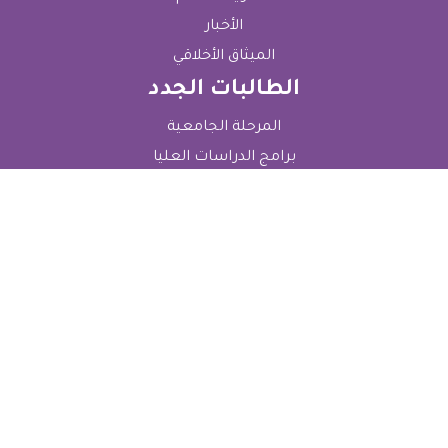
الأخبار
الميثاق الأخلاقي
الطالبات الجدد
المرحلة الجامعية
برامج الدراسات العليا
قسم القبول والتسجيل
الرسوم الدراسية
الطالبات الحاليات
قسم شؤون الطالبات
التعليمات العامة للطالبات
التعليمات الأكاديمية للطالبات
Electronic Services
بوابة التسجيل