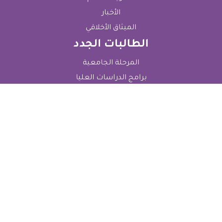
الأخبار
الميثاق الأخلاقي
الطالبات الجدد
المرحلة الجامعية
برامج الدراسات العليا
قسم القبول والتسجيل
الرسوم الدراسية
الطالبات الحاليات
قسم شؤون الطالبات
التعليمات العامة للطالبات
التعليمات الأكاديمية للطالبات
Electronic Services
بوابة التسجيل