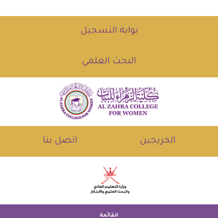
بوابة التسجيل
البحث العلمي
الخريجين
اتصل بنا
القائمة