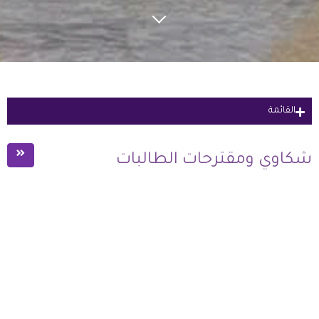
القائمة
التقويم الأكاديمي
شكاوي ومقترحات الطالبات
استراتيجية الزهراء للخريجات
مركز مصادر التعلم
الخدمات
المجلس الإستشاري الطلابي
دليل الطالبة والميثاق الطلابي
التدريب والتوجيه الوظيفي ومتابعة الخريجات