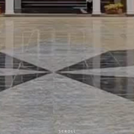
SCROLL