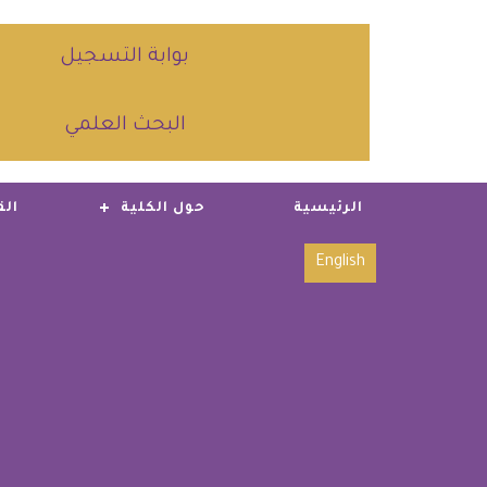
بوابة التسجيل
البحث العلمي
الرئيسية
حول الكلية
الق
English