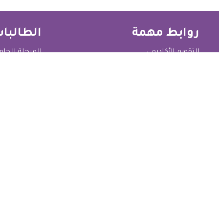
روابط مهمة
الطالبات
التقويم الأكاديمي
المرحلة الجا
معرض الصور والفيديو
برامج الدراسا
مطوية القسم
قسم القبول 
الأخبار
الرسوم الدرا
الميثاق الأخلاقي