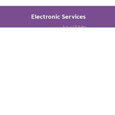
Electronic Services
بوابة التسجيل
دليل الهاتف