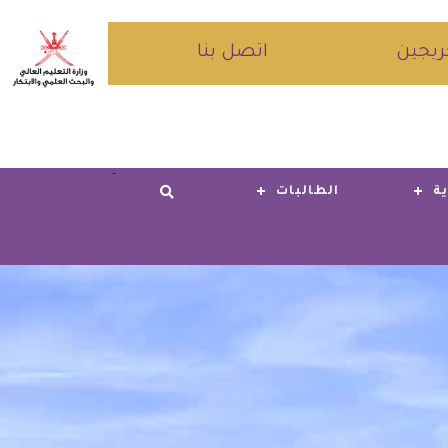
ريجين
اتصل بنا
-
ية
الطالبات