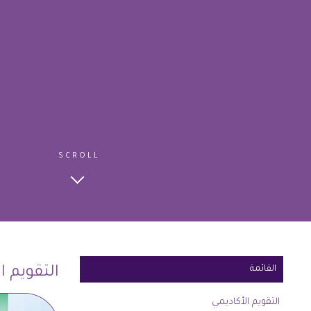
SCROLL
القائمة
التقويم ا
التقويم الأكاديمي