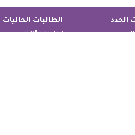
 الجدد
الطالبات الحاليات
معية
قسم شؤون الطالبات
ت العليا
التعليمات العامة للطالبات
والتسجيل
التعليمات الأكاديمية للطالبات
سية
معلومات التواصل
كلية الزهراء للبنات، الرمز
البريدي ١١١، صندوق البريد ٣٣٦٥، مدينة العرفان، مسقط،
سلطنة عمان
الهاتف: ٢٤٥١٢٨٨٨
الفاكس: ٢٤٥١١١٩٢