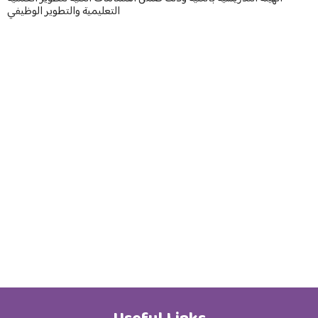
Staff Directory
التعليمية والتطوير الوظيفي