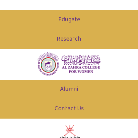
Edugate
Research
Alumni
Contact Us