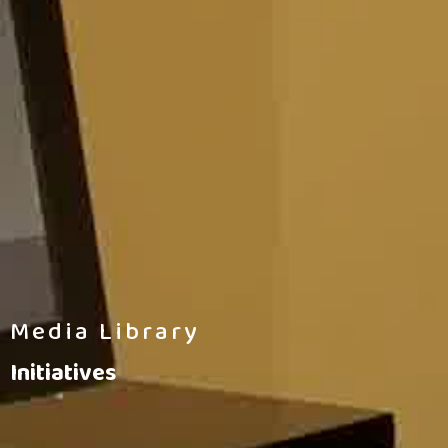
Media Library
Initiatives