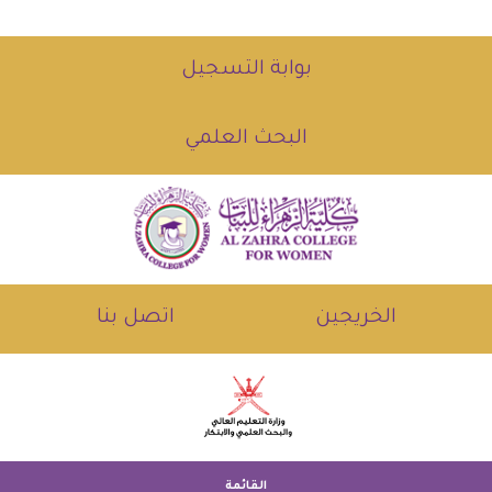
بوابة التسجيل
البحث العلمي
الخريجين
اتصل بنا
القائمة