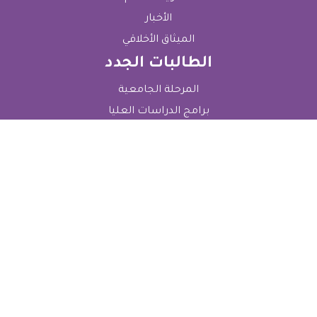
الأخبار
الميثاق الأخلاقي
الطالبات الجدد
المرحلة الجامعية
برامج الدراسات العليا
قسم القبول والتسجيل
الرسوم الدراسية
الطالبات الحاليات
قسم شؤون الطالبات
التعليمات العامة للطالبات
التعليمات الأكاديمية للطالبات
Electronic Services
بوابة التسجيل