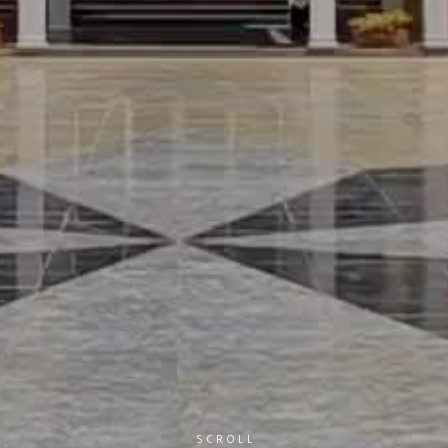
SCROLL