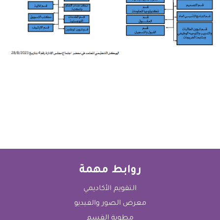
مجلس الأمناء
مجلس الكلية
عمداء الكلية منذ التأسيس
التقرير السنوي
لجان الكلية
نبذه عن سلطنة عمان
روابط مهمة
التقويم الأكاديمي
معرض الصور والفيديو
مطوية القسم