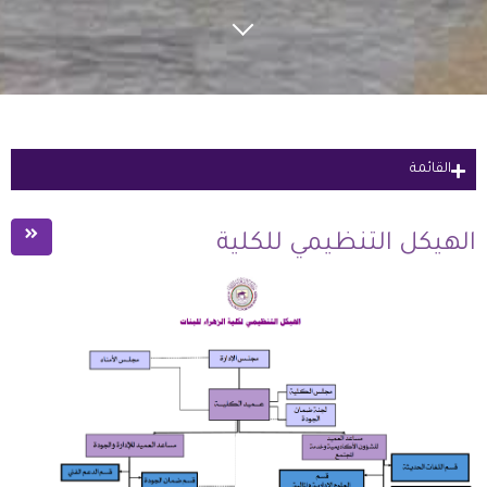
القائمة
عمادة الكلية
الهيكل التنظيمي للكلية
المسؤولية المجتمعية
الرؤية، الرسالة والأهداف
نبذه عن الكلية
الخطة الإستراتيجية الكلية
الهيكل التنظيمي للكلية
مجلس الإدارة